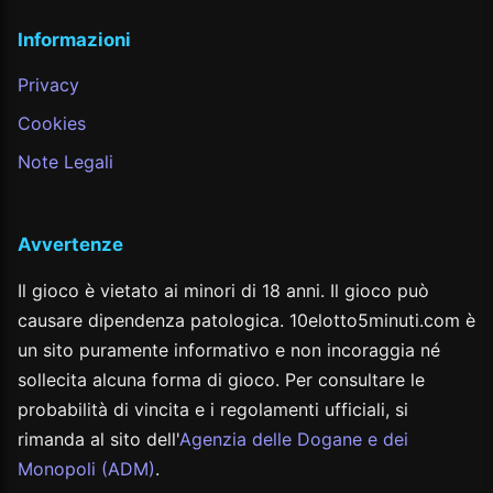
Informazioni
Privacy
Cookies
Note Legali
Avvertenze
Il gioco è vietato ai minori di 18 anni. Il gioco può
causare dipendenza patologica. 10elotto5minuti.com è
un sito puramente informativo e non incoraggia né
sollecita alcuna forma di gioco. Per consultare le
probabilità di vincita e i regolamenti ufficiali, si
rimanda al sito dell'
Agenzia delle Dogane e dei
Monopoli (ADM)
.