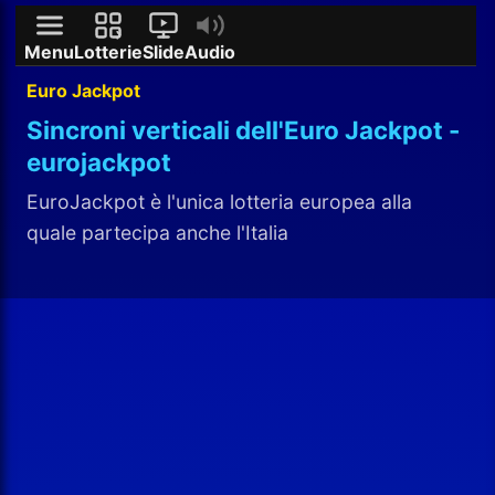
Menu
Lotterie
Slide
Audio
Euro Jackpot
Sincroni verticali dell'Euro Jackpot -
eurojackpot
EuroJackpot è l'unica lotteria europea alla
quale partecipa anche l'Italia