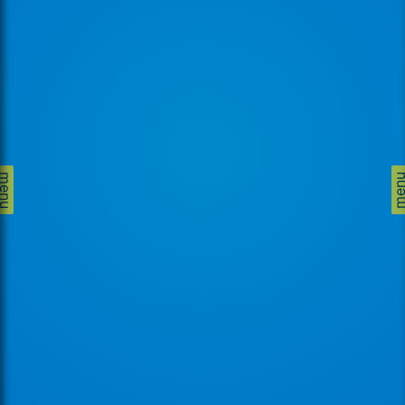
menu
men