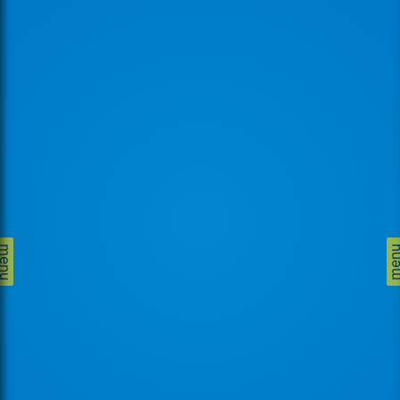
menu
men