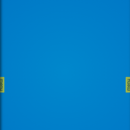
menu
men