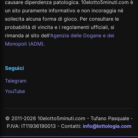
causare dipendenza patologica. 10elotto5minuti.com è
un sito puramente informativo e non incoraggia né
sollecita alcuna forma di gioco. Per consultare le
probabilità di vincita e i regolamenti ufficiali, si
rimanda al sito dell'
Agenzia delle Dogane e dei
Monopoli (ADM)
.
Seguici
Telegram
YouTube
© 2011-2026 10elotto5minuti.com - Tufano Pasquale -
P.IVA: IT11936190013 - Contatti:
info@lottologia.com