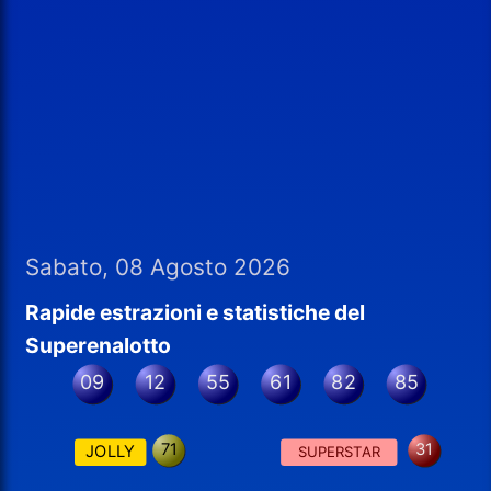
Sabato, 08 Agosto 2026
Rapide estrazioni e statistiche del
Superenalotto
09
12
55
61
82
85
71
31
JOLLY
SUPERSTAR