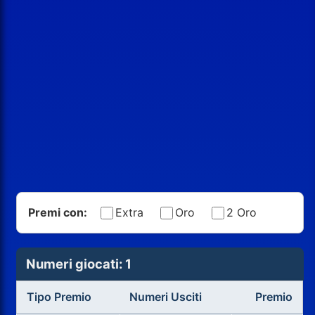
Premi con:
Extra
Oro
2 Oro
Numeri giocati: 1
Tipo Premio
Numeri Usciti
Premio