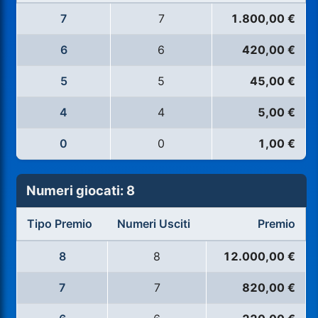
7
7
1.800,00 €
6
6
420,00 €
5
5
45,00 €
4
4
5,00 €
0
0
1,00 €
Numeri giocati: 8
Tipo Premio
Numeri Usciti
Premio
8
8
12.000,00 €
7
7
820,00 €