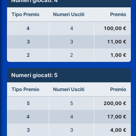
Numeri giocati: 4
Tipo Premio
Numeri Usciti
Premio
4
4
100,00 €
3
3
11,00 €
2
2
1,00 €
Numeri giocati: 5
Tipo Premio
Numeri Usciti
Premio
5
5
200,00 €
4
4
17,00 €
3
3
4,00 €