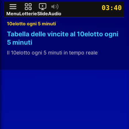
03:39
Menu
Lotterie
Slide
Audio
10elotto ogni 5 minuti
Tabella delle vincite al 10elotto ogni
5 minuti
Il 10elotto ogni 5 minuti in tempo reale