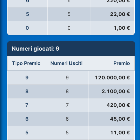
6
6
220,00 €
5
5
22,00 €
0
0
1,00 €
Numeri giocati: 9
Tipo Premio
Numeri Usciti
Premio
9
9
120.000,00 €
8
8
2.100,00 €
7
7
420,00 €
6
6
45,00 €
5
5
11,00 €