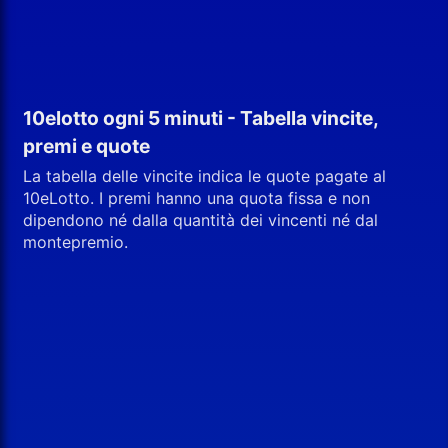
10elotto ogni 5 minuti - Tabella vincite,
premi e quote
La tabella delle vincite indica le quote pagate al
10eLotto. I premi hanno una quota fissa e non
dipendono né dalla quantità dei vincenti né dal
montepremio.