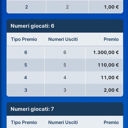
2
2
1,00 €
Numeri giocati: 6
Tipo Premio
Numeri Usciti
Premio
6
6
1.300,00 €
5
5
110,00 €
4
4
11,00 €
3
3
2,00 €
Numeri giocati: 7
Tipo Premio
Numeri Usciti
Premio