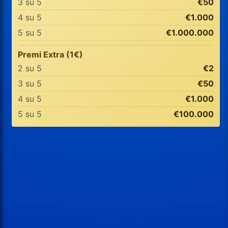
3 su 5
€50
4 su 5
€1.000
5 su 5
€1.000.000
Premi Extra (1€)
2 su 5
€2
3 su 5
€50
4 su 5
€1.000
5 su 5
€100.000