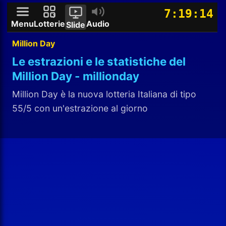
7:19:13
Menu
Lotterie
Audio
Slide
Million Day
Le estrazioni e le statistiche del
Million Day - millionday
Million Day è la nuova lotteria Italiana di tipo
55/5 con un'estrazione al giorno