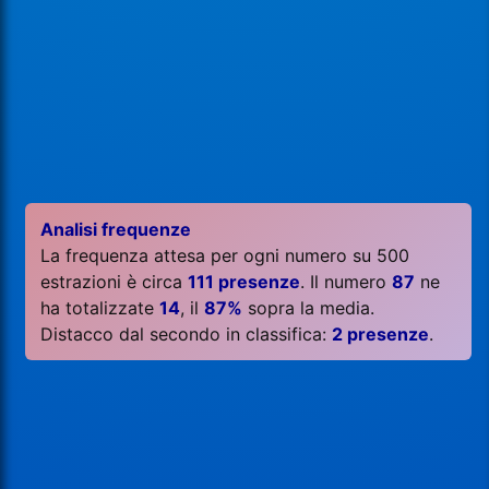
Analisi frequenze
La frequenza attesa per ogni numero su 500
estrazioni è circa
111 presenze
. Il numero
87
ne
ha totalizzate
14
, il
87%
sopra la media.
Distacco dal secondo in classifica:
2 presenze
.