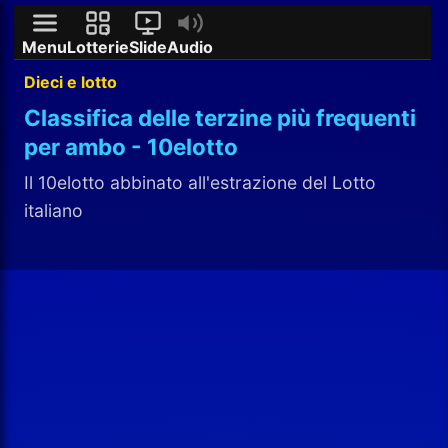
Menu
Lotterie
Slide
Audio
Dieci e lotto
Classifica delle terzine più frequenti
per ambo - 10elotto
Il 10elotto abbinato all'estrazione del Lotto
italiano