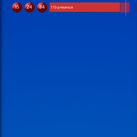
15
24
84
110 presenze