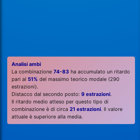
Analisi ambi
La combinazione
74-83
ha accumulato un ritardo
pari al
51%
del massimo teorico modale (290
estrazioni).
Distacco dal secondo posto:
9 estrazioni
.
Il ritardo medio atteso per questo tipo di
combinazione è di circa
21 estrazioni
. Il valore
attuale è superiore alla media.