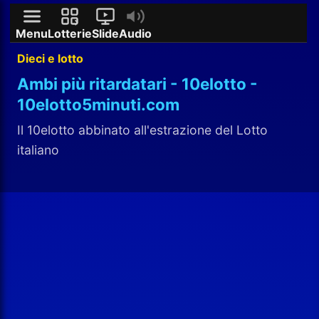
Menu
Lotterie
Slide
Audio
Dieci e lotto
Ambi più ritardatari - 10elotto -
10elotto5minuti.com
Il 10elotto abbinato all'estrazione del Lotto
italiano