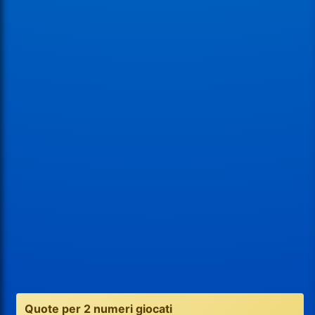
Quote per 2 numeri giocati